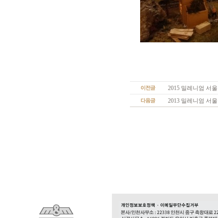
2015 밀레니엄 서
2013 밀레니엄 서