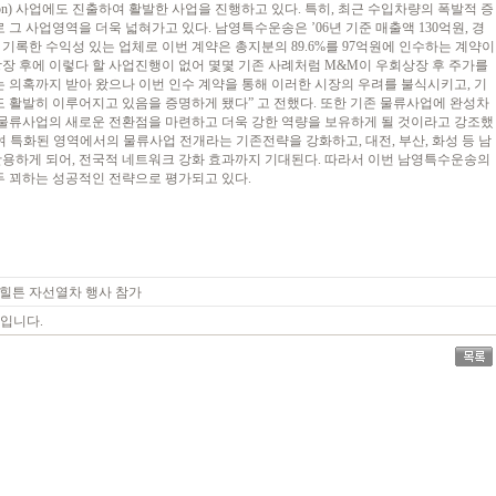
 Inspection) 사업에도 진출하여 활발한 사업을 진행하고 있다. 특히, 최근 수입차량의 폭발적 증
그 사업영역을 더욱 넓혀가고 있다. 남영특수운송은 ’06년 기준 매출액 130억원, 경
 기록한 수익성 있는 업체로 이번 계약은 총지분의 89.6%를 97억원에 인수하는 계약이
 상장 후에 이렇다 할 사업진행이 없어 몇몇 기존 사례처럼 M&M이 우회상장 후 주가를
 의혹까지 받아 왔으나 이번 인수 계약을 통해 이러한 시장의 우려를 불식시키고, 기
 활발히 이루어지고 있음을 증명하게 됐다” 고 전했다. 또한 기존 물류사업에 완성차
물류사업의 새로운 전환점을 마련하고 더욱 강한 역량을 보유하게 될 것이라고 강조했
여 특화된 영역에서의 물류사업 전개라는 기존전략을 강화하고, 대전, 부산, 화성 등 남
용하게 되어, 전국적 네트워크 강화 효과까지 기대된다. 따라서 이번 남영특수운송의
 꾀하는 성공적인 전략으로 평가되고 있다.
울힐튼 자선열차 행사 참가
료입니다.