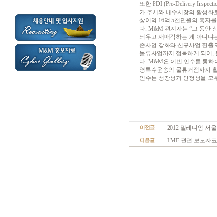
또한 PDI (Pre-Delivery
가 추세와 내수시장의 활성화로 
상이익 16억 5천만원의 흑자를
다. M&M 관계자는 “그 동안
띄우고 재매각하는 게 아니냐는
존사업 강화와 신규사업 진출도
물류사업까지 접목하게 되어, 
다. M&M은 이번 인수를 통하
영특수운송의 물류거점까지 활
인수는 성장성과 안정성을 모두
2012 밀레니엄 서
LME 관련 보도자