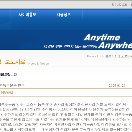
Home > 사이버홍보 >
소식 및 보도
영특수운송 인수
|
2008-01-25
 남영특수운송 인수 - 코스닥 등록 후 기존사업 활성화 및 신규사업 개발 노력의 결정체 -
생 (2007-12-11) 엠앤엠 주식회사 (052300, 이하 M&M)가 완성차 물류전문업체인
 인수하기로 결정하였다. M&M은 합병 후 활발한 사업 전개를 통해 이번 남영특수운
수준을 한단계 업그레이드 시켰다는 평가를 받게 됐다. 이번에 M&M에서 인수하는 남
업체로, 1992년 설립하여 자동차정비관련사업과 견인차운송사업의 경험을 토대로 국
" 서비스를 시작하였으며, 국내 완성차와 수입차 운송 부문의 선두업체로 발돋움하였다.